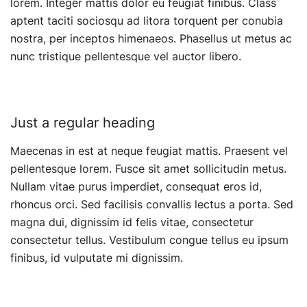
lorem. Integer mattis dolor eu feugiat finibus. Class
aptent taciti sociosqu ad litora torquent per conubia
nostra, per inceptos himenaeos. Phasellus ut metus ac
nunc tristique pellentesque vel auctor libero.
Just a regular heading
Maecenas in est at neque feugiat mattis. Praesent vel
pellentesque lorem. Fusce sit amet sollicitudin metus.
Nullam vitae purus imperdiet, consequat eros id,
rhoncus orci. Sed facilisis convallis lectus a porta. Sed
magna dui, dignissim id felis vitae, consectetur
consectetur tellus. Vestibulum congue tellus eu ipsum
finibus, id vulputate mi dignissim.