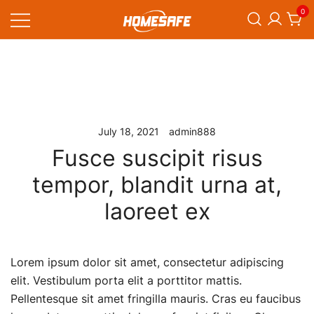
Skip
0
to
content
Homesafe
July 18, 2021
admin888
Fusce suscipit risus
tempor, blandit urna at,
laoreet ex
Lorem ipsum dolor sit amet, consectetur adipiscing
elit. Vestibulum porta elit a porttitor mattis.
Pellentesque sit amet fringilla mauris. Cras eu faucibus