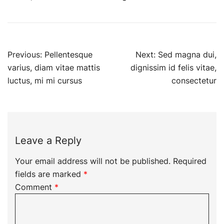
Post
Previous:
Pellentesque
Next:
Sed magna dui,
navigation
varius, diam vitae mattis
dignissim id felis vitae,
luctus, mi mi cursus
consectetur
Leave a Reply
Your email address will not be published.
Required
fields are marked
*
Comment
*